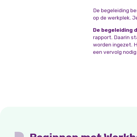
De begeleiding be
op de werkplek. J
De begeleiding
rapport. Daarin st
worden ingezet. H
een vervolg nodig 