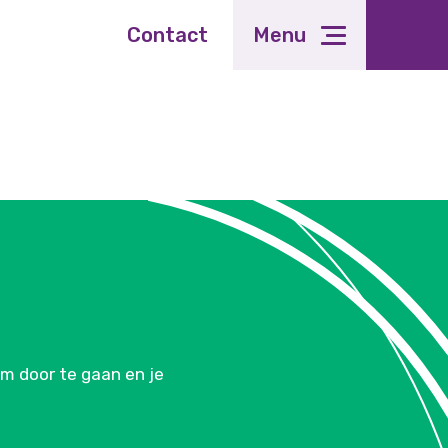
Contact
Menu
om door te gaan en je