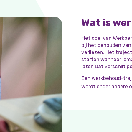
Wat is we
Het doel van Werkbe
bij het behouden van
verliezen. Het traject
starten wanneer iem
later. Dat verschilt pe
Een werkbehoud-traje
wordt onder andere 