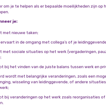
er om je te helpen als er bepaalde moeilijkheden zijn op
lopen.
nneer je:
t met nieuwe taken;
 ervaart in de omgang met collega’s of je leidinggevende
t met sociale situaties op het werk (vergaderingen, pau
;
t bij het vinden van de juiste balans tussen werk en pri
d wordt met belangrijke veranderingen, zoals een moge
nging, wisseling van leidinggevende, of andere situaties
werk;
bt bij veranderingen op het werk zoals reorganisaties o
n.