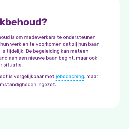
rkbehoud?
houd is om medewerkers te ondersteunen
 hun werk en te voorkomen dat zij hun baan
 is tijdelijk. De begeleiding kan meteen
and aan een nieuwe baan begint, maar ook
r situatie.
ct is vergelijkbaar met
jobcoaching
, maar
omstandigheden ingezet.