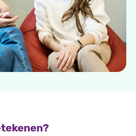
etekenen?