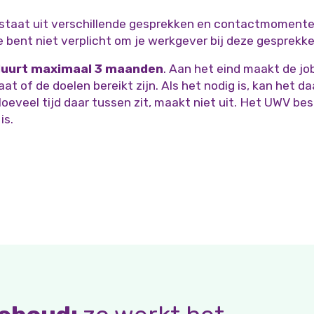
staat uit verschillende gesprekken en contactmomenten
e bent niet verplicht om je werkgever bij deze gesprekk
 duurt maximaal 3 maanden
. Aan het eind maakt de j
aat of de doelen bereikt zijn. Als het nodig is, kan het d
oeveel tijd daar tussen zit, maakt niet uit. Het UWV bes
is.