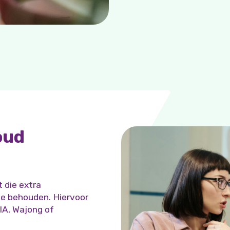
oud
 die extra
e behouden. Hiervoor
WIA, Wajong of