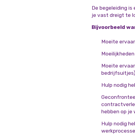
De begeleiding is 
je vast dreigt te 
Bijvoorbeeld wa
Moeite ervaar
Moeilijkheden
Moeite ervaar
bedrijfsuitjes)
Hulp nodig heb
Geconfronteer
contractverle
hebben op je 
Hulp nodig he
werkprocesse