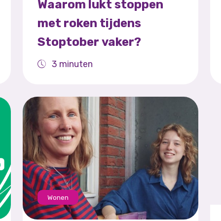
Waarom lukt stoppen
met roken tijdens
Stoptober vaker?
3 minuten
Wonen