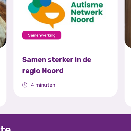
Samenwerking
Samen sterker in de
regio Noord
4 minuten
gte