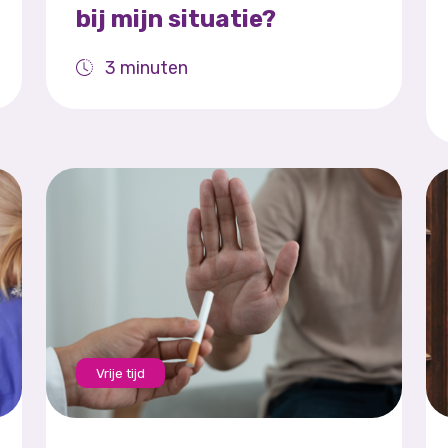
bij mijn situatie?
3 minuten
Vrije tijd