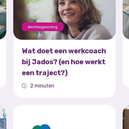
Werkbegeleiding
Wat doet een werkcoach
bij Jados? (en hoe werkt
een traject?)
2 minuten