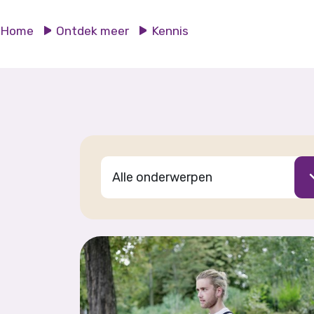
Home
Ontdek meer
Kennis