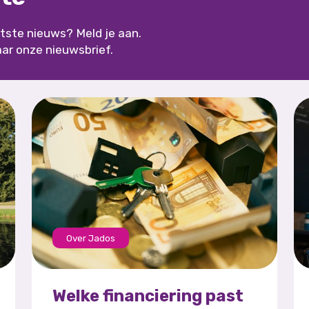
aatste nieuws? Meld je aan.
aar onze nieuwsbrief.
Over Jados
Welke financiering past