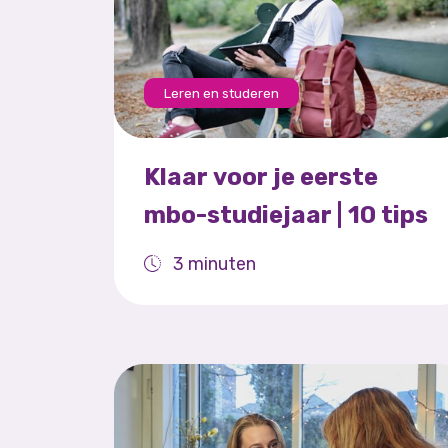
Leren en studeren
Klaar voor je eerste
mbo-studiejaar | 10 tips
3 minuten