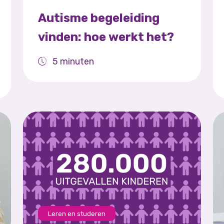
Autisme begeleiding
vinden: hoe werkt het?
5 minuten
Leren en studeren