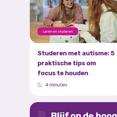
Leren en studeren
Studeren met autisme: 5
praktische tips om
focus te houden
4 minuten
Blijf op de hoo