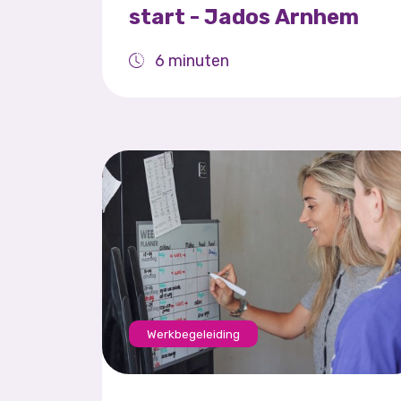
start - Jados Arnhem
6 minuten
Werkbegeleiding