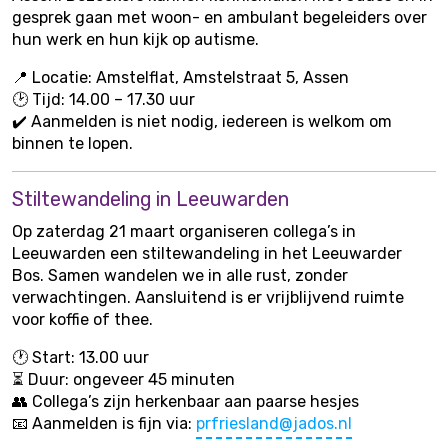
gesprek gaan met woon- en ambulant begeleiders over
hun werk en hun kijk op autisme.
📍 Locatie: Amstelflat, Amstelstraat 5, Assen
🕑 Tijd: 14.00 – 17.30 uur
✔️ Aanmelden is niet nodig, iedereen is welkom om
binnen te lopen.
Stiltewandeling in Leeuwarden
Op zaterdag 21 maart organiseren collega’s in
Leeuwarden een stiltewandeling in het Leeuwarder
Bos. Samen wandelen we in alle rust, zonder
verwachtingen. Aansluitend is er vrijblijvend ruimte
voor koffie of thee.
🕐 Start: 13.00 uur
⏳ Duur: ongeveer 45 minuten
👥 Collega’s zijn herkenbaar aan paarse hesjes
📧 Aanmelden is fijn via:
prfriesland@jados.nl