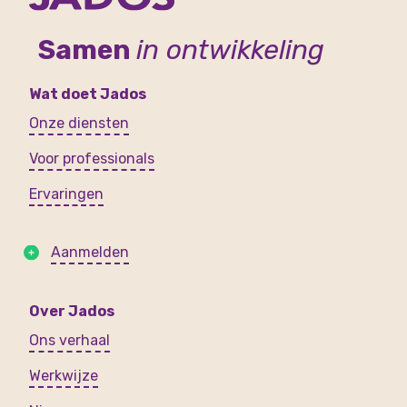
Samen
in ontwikkeling
Wat doet Jados
Onze diensten
Voor professionals
Ervaringen
Aanmelden
Over Jados
Ons verhaal
Werkwijze