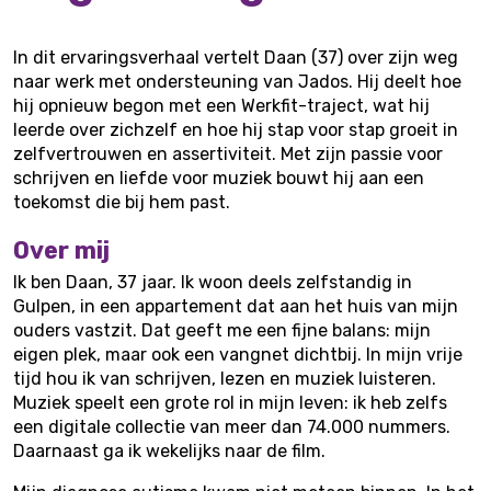
In dit ervaringsverhaal vertelt Daan (37) over zijn weg
naar werk met ondersteuning van Jados. Hij deelt hoe
hij opnieuw begon met een Werkfit-traject, wat hij
leerde over zichzelf en hoe hij stap voor stap groeit in
zelfvertrouwen en assertiviteit. Met zijn passie voor
schrijven en liefde voor muziek bouwt hij aan een
toekomst die bij hem past.
Over mij
Ik ben Daan, 37 jaar. Ik woon deels zelfstandig in
Gulpen, in een appartement dat aan het huis van mijn
ouders vastzit. Dat geeft me een fijne balans: mijn
eigen plek, maar ook een vangnet dichtbij. In mijn vrije
tijd hou ik van schrijven, lezen en muziek luisteren.
Muziek speelt een grote rol in mijn leven: ik heb zelfs
een digitale collectie van meer dan 74.000 nummers.
Daarnaast ga ik wekelijks naar de film.