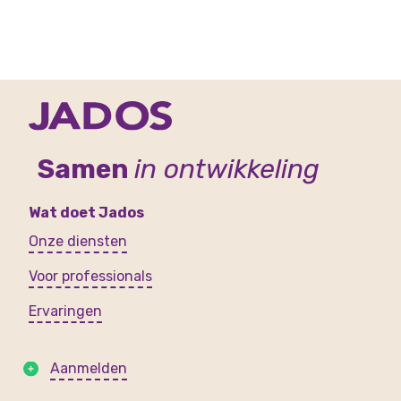
Samen
in ontwikkeling
Wat doet Jados
Onze diensten
Voor professionals
Ervaringen
Aanmelden