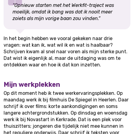
“Opnieuw starten met het Werkfit-traject was
moeilijk, omdat ik bang was dat ik nooit meer
zoiets als mijn vorige baan zou vinden.”
In het begin hebben we vooral gekeken naar drie
vragen: wat kan ik, wat wil ik en wat is haalbaar?
Schrijven kwam al snel naar voren als mijn sterke punt.
Dat wist ik eigenlijk al, maar de uitdaging was om te
ontdekken waar en hoe ik dat kon inzetten.
Mijn werkplekken
Op dit moment heb ik twee werkervaringsplekken. Op
maandag werk ik bij filmhuis De Spiegel in Heerlen. Daar
schrijf ik over films: korte aankondigingen en soms
langere achtergrondstukken. Op dinsdag en woensdag
werk ik bij Novastart in Kerkrade. Dat is een plek voor
thuiszitters; jongeren die tijdelijk niet mee kunnen in
het reguliere onderwijs. Daar schrijf ik teksten voor