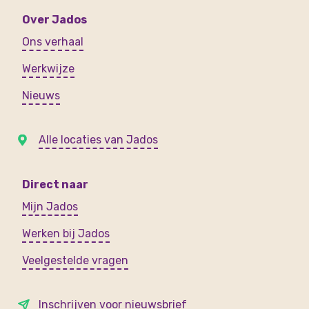
Over Jados
Ons verhaal
Werkwijze
Nieuws
Alle locaties van Jados
Direct naar
Mijn Jados
Werken bij Jados
Veelgestelde vragen
Inschrijven voor nieuwsbrief