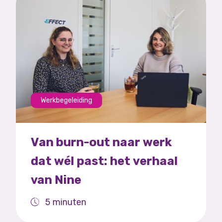
Werkbegeleiding
Van burn-out naar werk
dat wél past: het verhaal
van Nine
5 minuten