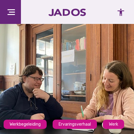
Werkbegeleiding
Ervaringsverhaal
Werk