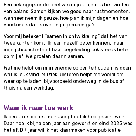
Een belangrijk onderdeel van mijn traject is het vinden
van balans. Samen kijken we goed naar rustmomenten:
wanneer neem ik pauze, hoe plan ik mijn dagen en hoe
voorkom ik dat ik over mijn grenzen ga?
Voor mij betekent “samen in ontwikkeling” dat het van
twee kanten komt. Ik leer mezelf beter kennen, maar
mijn jobcoach stemt haar begeleiding ook steeds beter
op mij af. We groeien daarin samen.
Wat me helpt om mijn energie op peil te houden, is doen
wat ik leuk vind. Muziek luisteren helpt me vooral om
weer op te laden, bijvoorbeeld onderweg in de bus of
thuis na een werkdag.
Waar ik naartoe werk
Ik ben trots op het manuscript dat ik heb geschreven.
Daar heb ik bijna een jaar aan gewerkt en eind 2025 was
het af. Dit jaar wil ik het klaarmaken voor publicatie.