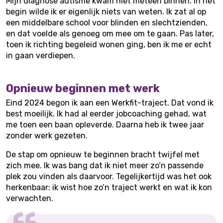
Mijn diagnose autisme kwam niet meteen binnen. In het
begin wilde ik er eigenlijk niets van weten. Ik zat al op
een middelbare school voor blinden en slechtzienden,
en dat voelde als genoeg om mee om te gaan. Pas later,
toen ik richting begeleid wonen ging, ben ik me er echt
in gaan verdiepen.
Opnieuw beginnen met werk
Eind 2024 begon ik aan een Werkfit-traject. Dat vond ik
best moeilijk. Ik had al eerder jobcoaching gehad, wat
me toen een baan opleverde. Daarna heb ik twee jaar
zonder werk gezeten.
De stap om opnieuw te beginnen bracht twijfel met
zich mee. Ik was bang dat ik niet meer zo’n passende
plek zou vinden als daarvoor. Tegelijkertijd was het ook
herkenbaar: ik wist hoe zo’n traject werkt en wat ik kon
verwachten.