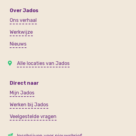
Over Jados
Ons verhaal
Werkwijze
Nieuws
Alle locaties van Jados
Direct naar
Mijn Jados
Werken bij Jados
Veelgestelde vragen
Inschrijven voor nieuwsbrief