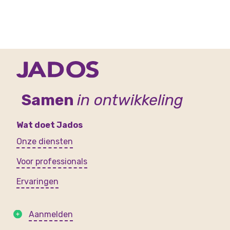
Samen
in ontwikkeling
Wat doet Jados
Onze diensten
Voor professionals
Ervaringen
Aanmelden