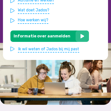
Autisme en werken
Wat doet Jados?
Hoe werken wij?
Informatie over aanmelden
Ik wil weten of Jados bij mij past