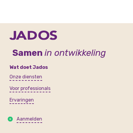
Samen
in ontwikkeling
Wat doet Jados
Onze diensten
Voor professionals
Ervaringen
Aanmelden