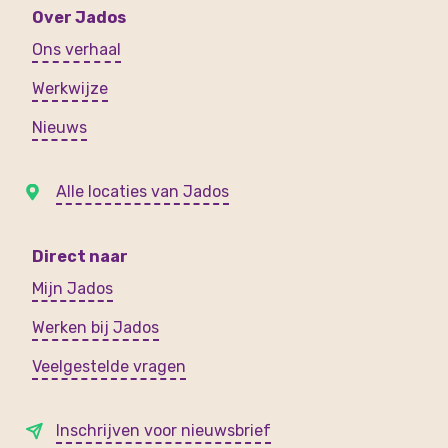
Over Jados
Ons verhaal
Werkwijze
Nieuws
Alle locaties van Jados
Direct naar
Mijn Jados
Werken bij Jados
Veelgestelde vragen
Inschrijven voor nieuwsbrief