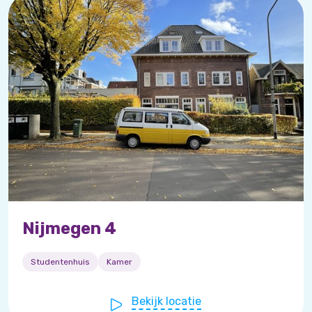
Nijmegen 4
Studentenhuis
Kamer
Bekijk locatie