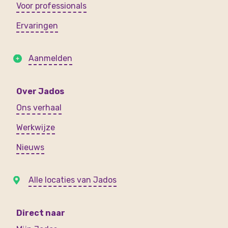
Voor professionals
Ervaringen
Aanmelden
Over Jados
Ons verhaal
Werkwijze
Nieuws
Alle locaties van Jados
Direct naar