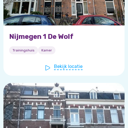
Nijmegen 1 De Wolf
Trainingshuis
Kamer
Bekijk locatie