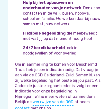
Hulp bij het opbouwen en
onderhouden van je netwerk
. Denk aan
contacten in de wijk, buren, hobby’s,
school en familie. We werken daarbij nauw
samen met jouw netwerk
Flexibele begeleiding
die meebeweegt
met wat jij op dat moment nodig hebt
24/7 bereikbaarheid
, ook in
noodgevallen of voor overleg
Om in aanmerking te komen voor Beschermd
Thuis heb je een indicatie nodig. Dat vraag je
aan via de GGD Gelderland-Zuid. Samen kijken
zij welke begeleiding het beste bij jou past. Als
Jados de juiste zorgaanbieder is, volgt er een
indicatie voor onze begeleiding in
Nijmegen. Wil je meer weten of aanmelden?
Bekijk de
werkwijze van de GGD
of neem
contact
met ons op.