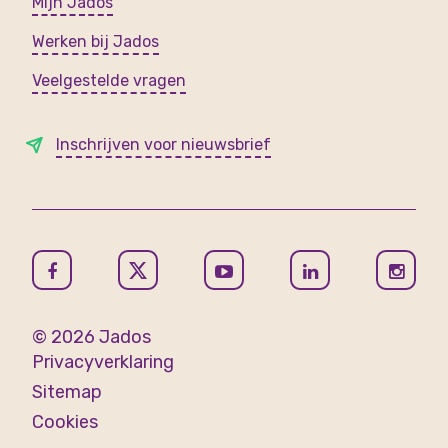
Mijn Jados
Werken bij Jados
Veelgestelde vragen
Inschrijven voor nieuwsbrief
© 2026 Jados
Privacyverklaring
Sitemap
Cookies