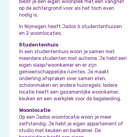
biedt je een eigen woonplek met een vangnet
op de achtergrond voor als het toch even
nodig is.
In Nijmegen heeft Jados 6 studentenhuizen
en 2 woonlocaties.
Studentenhuis
In een studentenhuis woon je samen met
meerdere studenten met autisme. Je hebt een
eigen slaap/woonkamer en er zijn
gemeenschappelijke ruimtes. Je maakt
onderling afspraken over samen eten,
schoonmaken en andere huisregels. Iedere
locatie heeft een gezamenlijke woonkamer,
keuken en een werkplek voor de begeleiding.
Woonlocatie
Op een Jados woonlocatie woon je meer
zelfstandig. Je hebt je eigen appartement of
studio met keuken en badkamer. De