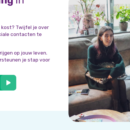
ing
in
kost? Twijfel je over
ciale contacten te
rijgen op jouw leven.
rsteunen je stap voor