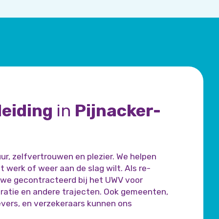
eiding
in
Pijnacker-
ur, zelfvertrouwen en plezier. We helpen
t werk of weer aan de slag wilt. Als re-
n we gecontracteerd bij het UWV voor
gratie en andere trajecten. Ook gemeenten,
vers, en verzekeraars kunnen ons