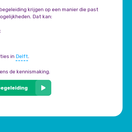
begeleiding krijgen op een manier die past
mogelijkheden. Dat kan:
;
ties in
Delft
.
dens de kennismaking.
begeleiding