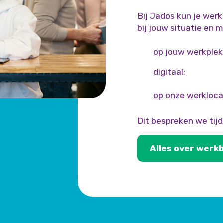
Bij Jados kun je werk
bij jouw situatie en 
op jouw werkplek
digitaal;
op onze werkloca
Dit bespreken we tij
Alles over werk