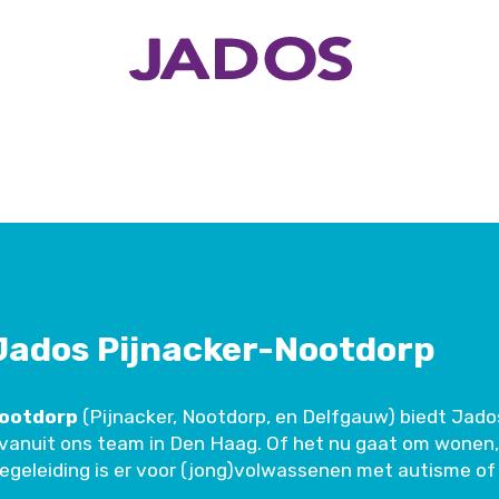
Jados Pijnacker-Nootdorp
Nootdorp
(Pijnacker, Nootdorp, en Delfgauw) biedt Jado
vanuit ons team in Den Haag. Of het nu gaat om wonen,
begeleiding is er voor (jong)volwassenen met autisme o