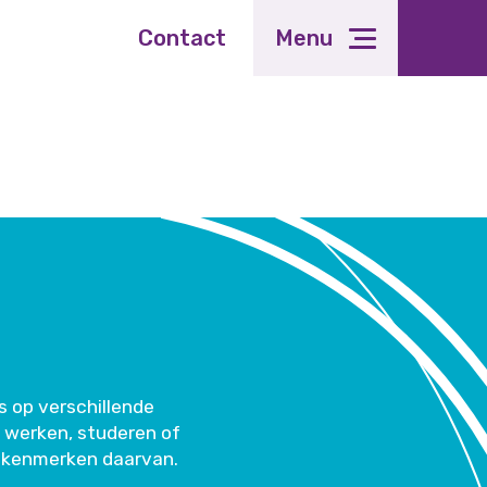
Contact
Menu
s op verschillende
 werken, studeren of
f kenmerken daarvan.