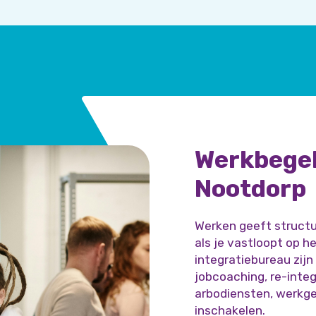
Werkbegel
Nootdorp
Werken geeft structu
als je vastloopt op he
integratiebureau zij
jobcoaching, re-inte
arbodiensten, werkge
inschakelen.