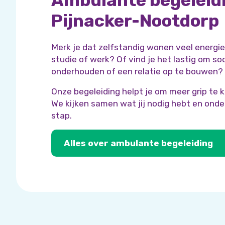
Ambulante begeleid
Pijnacker-Nootdorp
Merk je dat zelfstandig wonen veel energie 
studie of werk? Of vind je het lastig om so
onderhouden of een relatie op te bouwen?
Onze begeleiding helpt je om meer grip te k
We kijken samen wat jij nodig hebt en onde
stap.
Alles over ambulante begeleiding