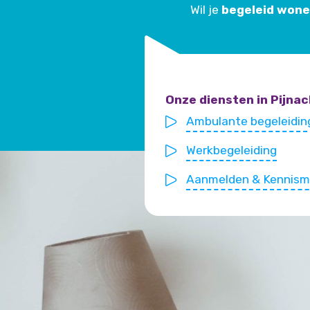
Wil je
begeleid won
Onze diensten in Pijna
Ambulante begeleidin
Werkbegeleiding
Aanmelden & Kennis