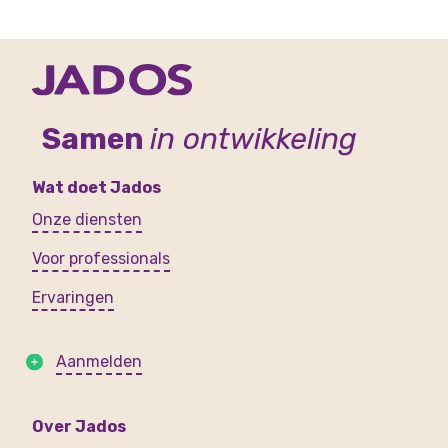
Samen
in ontwikkeling
Wat doet Jados
Onze diensten
Voor professionals
Ervaringen
Aanmelden
Over Jados