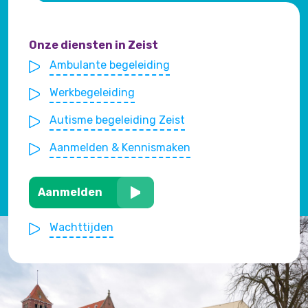
Onze diensten in Zeist
Ambulante begeleiding
Werkbegeleiding
Autisme begeleiding Zeist
Aanmelden & Kennismaken
Aanmelden
Wachttijden