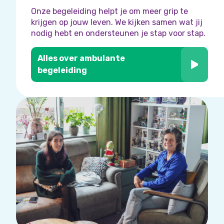
Onze begeleiding helpt je om meer grip te
krijgen op jouw leven. We kijken samen wat jij
nodig hebt en ondersteunen je stap voor stap.
Alles over ambulante
begeleiding