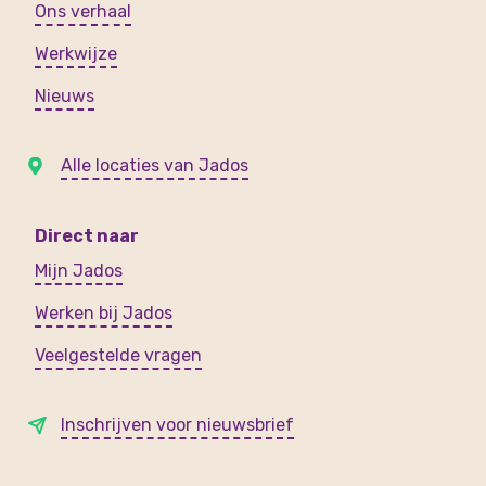
Ons verhaal
Werkwijze
Nieuws
Alle locaties van Jados
Direct naar
Mijn Jados
Werken bij Jados
Veelgestelde vragen
Inschrijven voor nieuwsbrief