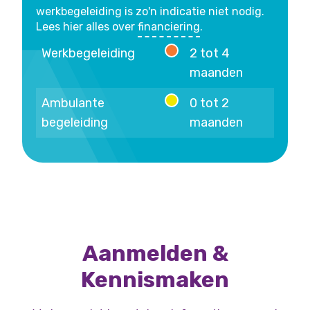
werkbegeleiding is zo'n indicatie niet nodig.
Lees hier alles over
financiering
.
Werkbegeleiding
2 tot 4
2 tot 4 maanden
maanden
Ambulante
0 tot 2
0 tot 2 maanden
begeleiding
maanden
Aanmelden &
Kennismaken