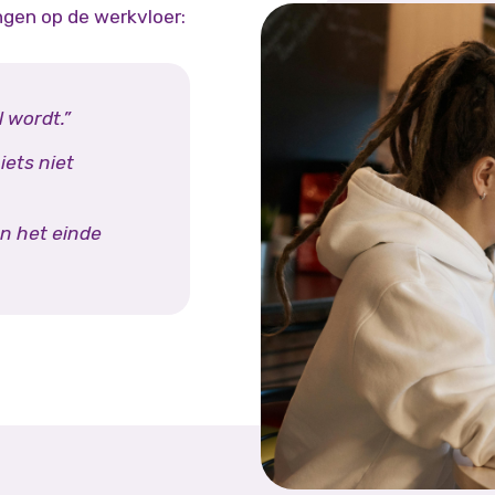
ngen op de werkvloer:
l wordt.”
 iets niet
an het einde