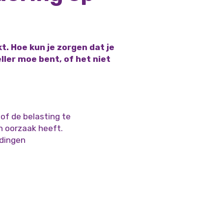
t. Hoe kun je zorgen dat je
ller moe bent, of het niet
of de belasting te
n oorzaak heeft.
 dingen