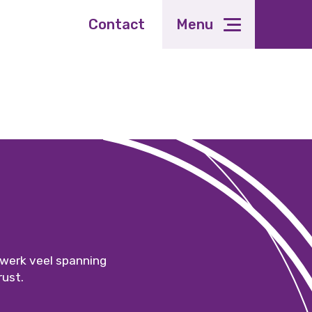
Contact
Menu
werk veel spanning
rust.