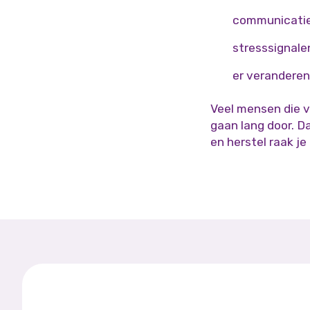
communicatie 
stresssignale
er veranderen
Veel mensen die v
gaan lang door. Da
en herstel raak j