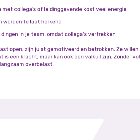
met collega’s of leidinggevende kost veel energie
n worden te laat herkend
 dingen in je team, omdat collega's vertrekken
astlopen, zijn juist gemotiveerd en betrokken. Ze wille
t is een kracht, maar kan ook een valkuil zijn. Zonder v
e langzaam overbelast.