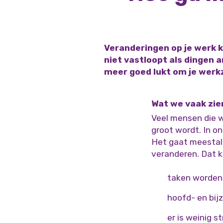
Veranderingen op je werk k
niet vastloopt als dingen 
meer goed lukt om je wer
Wat we vaak zie
Veel mensen die w
groot wordt. In o
Het gaat meestal 
veranderen. Dat k
taken worden 
hoofd- en bij
er is weinig s