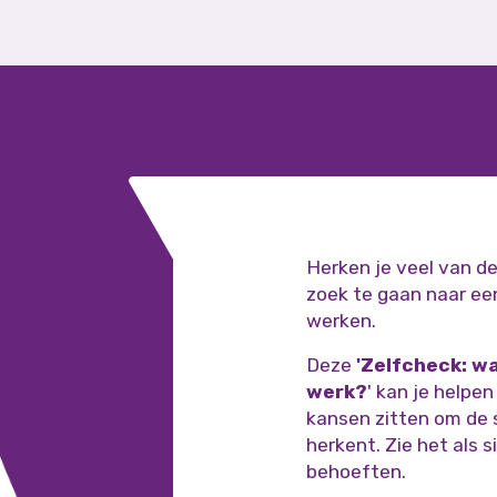
Herken je veel van de
zoek te gaan naar ee
werken.
Deze
'Zelfcheck: wa
werk?
' kan je helpen
kansen zitten om de s
herkent. Zie het als 
behoeften.