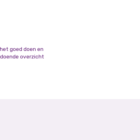
n het goed doen en
oldoende overzicht