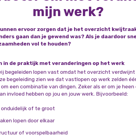
mijn werk?
unnen ervoor zorgen dat je het overzicht kwijtraak
anders gaan dan je gewend was? Als je daardoor sne
kzaamheden vol te houden?
n in de praktijk met veranderingen op het werk
ij begeleiden lopen vast omdat het overzicht verdwijnt 
nze begeleiding zien we dat vastlopen op werk zelden éé
om een combinatie van dingen. Zeker als er om je heen
an invloed hebben op jou en jouw werk. Bijvoorbeeld:
onduidelijk of te groot
zaken lopen door elkaar
tructuur of voorspelbaarheid