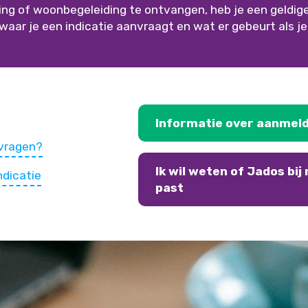
g of woonbegeleiding te ontvangen, heb je een geldige 
waar je een indicatie aanvraagt en wat er gebeurt als je 
Informatie over aanmel
nvragen?
Ik wil weten of Jados bij 
ndicatie
past