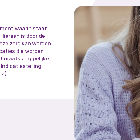
cument waarin staat
Hieraan is door de
eze zorg kan worden
caties die worden
t maatschappelijke
Indicatiestelling
lz).