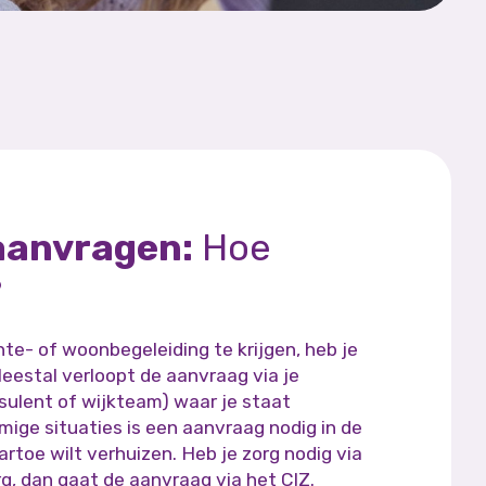
 aanvragen:
Hoe
?
te- of woonbegeleiding te krijgen, heb je
Meestal verloopt de aanvraag via je
lent of wijkteam) waar je staat
ige situaties is een aanvraag nodig in de
toe wilt verhuizen. Heb je zorg nodig via
g, dan gaat de aanvraag via het CIZ.