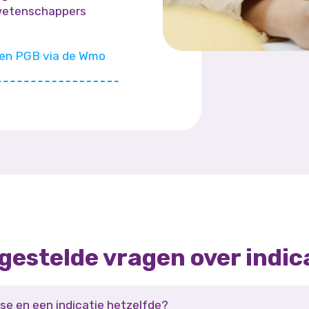
wetenschappers
een PGB via de Wmo
gestelde vragen over indic
se en een indicatie hetzelfde?