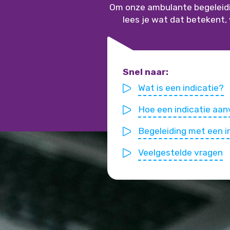
Om onze ambulante begeleidin
lees je wat dat betekent, 
Snel naar:
Wat is een indicatie?
Hoe een indicatie aa
Begeleiding met een i
Veelgestelde vragen