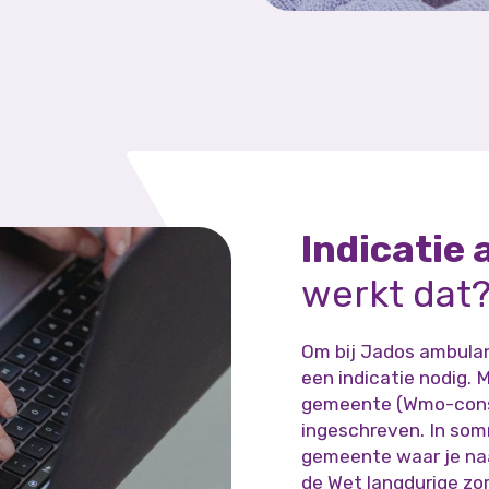
Indicatie
werkt dat
Om bij Jados ambulan
een indicatie nodig. 
gemeente (Wmo-consu
ingeschreven. In somm
gemeente waar je naar
de Wet langdurige zor