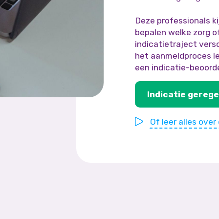
Deze professionals ki
bepalen welke zorg o
indicatietraject vers
het aanmeldproces le
een indicatie-beoorde
Indicatie gerege
Of leer alles over