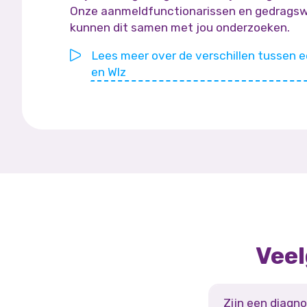
Onze aanmeldfunctionarissen en gedrags
kunnen dit samen met jou onderzoeken.
Lees meer over de verschillen tussen 
en Wlz
Veel
Zijn een diagno