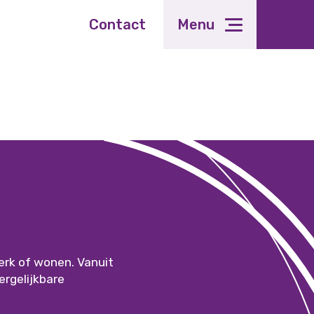
Contact
Menu
erk of wonen. Vanuit
rgelijkbare