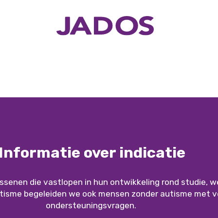
Informatie over indicatie
senen die vastlopen in hun ontwikkeling rond studie, w
utisme begeleiden we ook mensen zonder autisme met ve
ondersteuningsvragen.