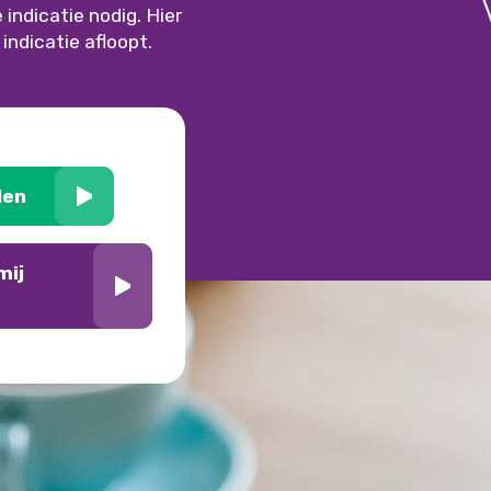
indicatie nodig. Hier
indicatie afloopt.
den
mij