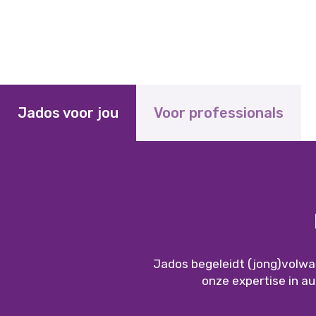
Jados voor jou
Voor professionals
Jados begeleidt (jong)volwas
onze expertise in a