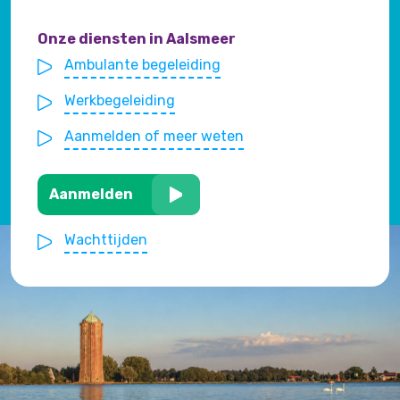
Onze diensten in Aalsmeer
Ambulante begeleiding
Werkbegeleiding
Aanmelden of meer weten
Aanmelden
Wachttijden