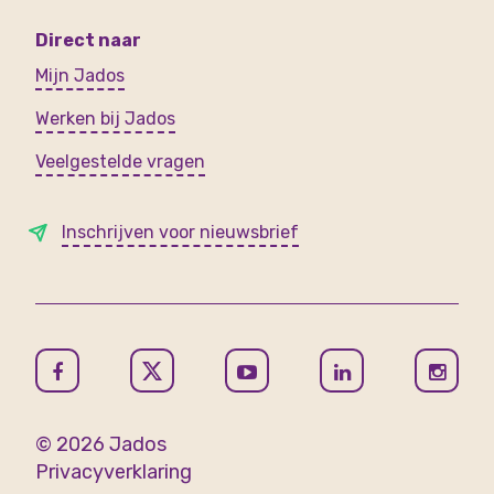
Direct naar
Mijn Jados
Werken bij Jados
Veelgestelde vragen
Inschrijven voor nieuwsbrief
© 2026 Jados
Privacyverklaring