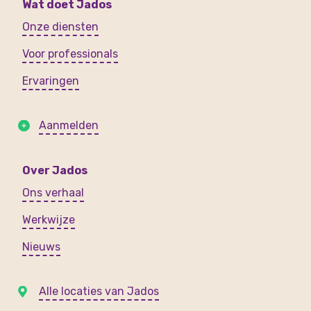
Wat doet Jados
Onze diensten
Voor professionals
Ervaringen
Aanmelden
Over Jados
Ons verhaal
Werkwijze
Nieuws
Alle locaties van Jados