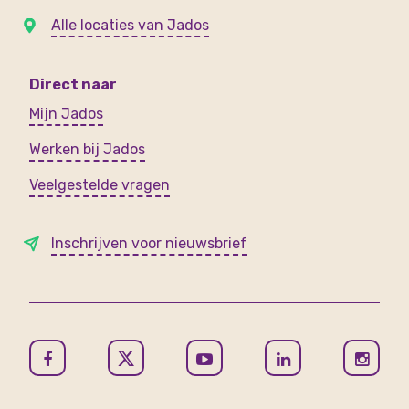
Alle locaties van Jados
Direct naar
Mijn Jados
Werken bij Jados
Veelgestelde vragen
Inschrijven voor nieuwsbrief