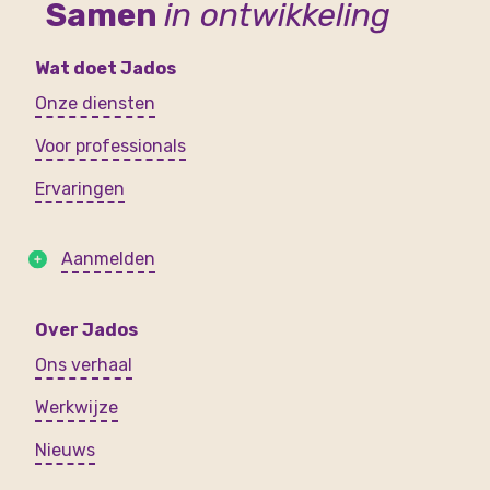
Samen
in ontwikkeling
Wat doet Jados
Onze diensten
Voor professionals
Ervaringen
Aanmelden
Over Jados
Ons verhaal
Werkwijze
Nieuws