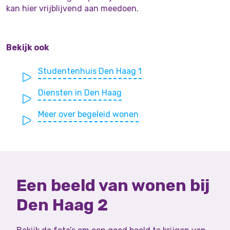
kan hier vrijblijvend aan meedoen.
Bekijk ook
Studentenhuis Den Haag 1
Diensten in Den Haag
Meer over begeleid wonen
Een beeld van wonen bij
Den Haag 2