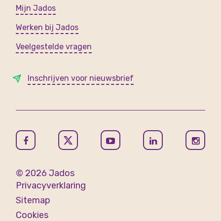
Mijn Jados
Werken bij Jados
Veelgestelde vragen
Inschrijven voor nieuwsbrief
© 2026 Jados
Privacyverklaring
Sitemap
Cookies