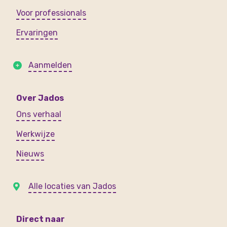
Voor professionals
Ervaringen
Aanmelden
Over Jados
Ons verhaal
Werkwijze
Nieuws
Alle locaties van Jados
Direct naar