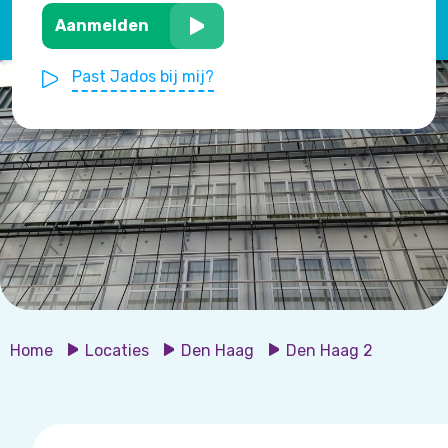
Aanmelden
Past Jados bij mij?
Home
Locaties
Den Haag
Den Haag 2