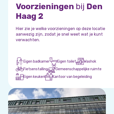
Voorzieningen
bij
Den
Haag 2
Hier zie je welke voorzieningen op deze locatie
aanwezig zijn, zodat je snel weet wat je kunt
verwachten.
Eigen badkamer
Eigen toilet
Washok
Fietsenstalling
Gemeenschappelijke ruimte
Eigen keuken
Kantoor van begeleiding