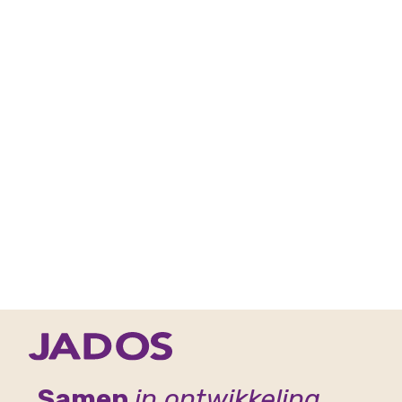
Samen
in ontwikkeling