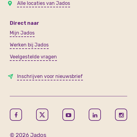
Alle locaties van Jados
Direct naar
Mijn Jados
Werken bij Jados
Veelgestelde vragen
Inschrijven voor nieuwsbrief
© 2026 Jados