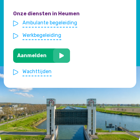
Onze diensten in Heumen
Ambulante begeleiding
Werkbegeleiding
Aanmelden
Wachttijden