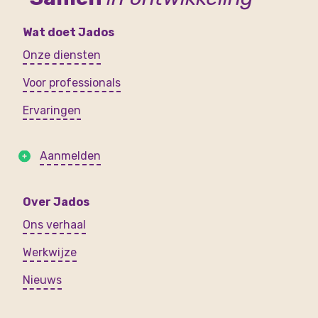
Wat doet Jados
Onze diensten
Voor professionals
Ervaringen
Aanmelden
Over Jados
Ons verhaal
Werkwijze
Nieuws