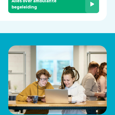
Alles over ambulante
begeleiding